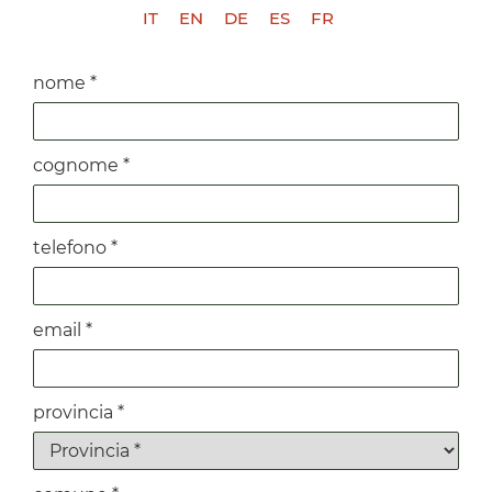
IT
EN
DE
ES
FR
nome *
cognome *
telefono *
email *
provincia *