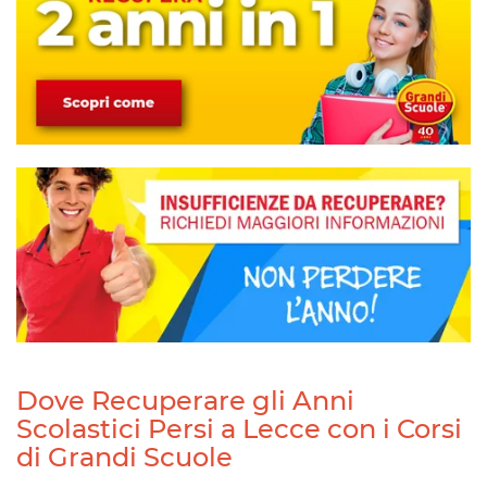
Dove Recuperare gli Anni
Scolastici Persi a Lecce con i Corsi
di Grandi Scuole