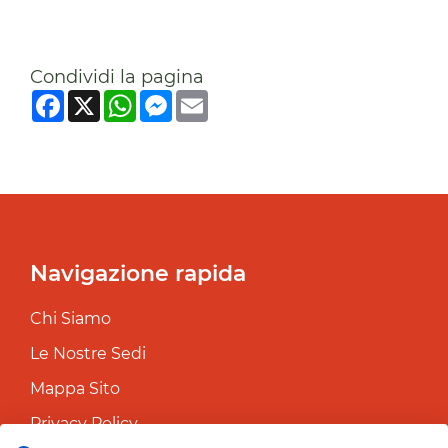
Condividi la pagina
Facebook
X
WhatsApp
Messenger
Email
Navigazione rapida
Chi Siamo
Le Nostre Sedi
Mappa Sito
Privacy Policy