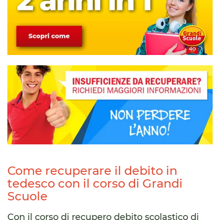
Come recuperare il debito in
tedesco con il corso di Grandi
Scuole
Con il corso di recupero debito scolastico di