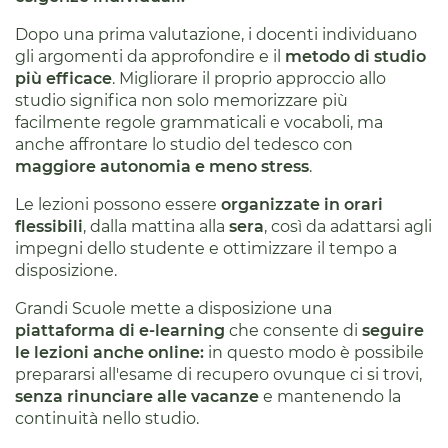
Dopo una prima valutazione, i docenti individuano
gli argomenti da approfondire e il
metodo di studio
più efficace
. Migliorare il proprio approccio allo
studio significa non solo memorizzare più
facilmente regole grammaticali e vocaboli, ma
anche affrontare lo studio del tedesco con
maggiore autonomia e meno stress
.
Le lezioni possono essere
organizzate in orari
flessibili
, dalla mattina alla
sera
, così da adattarsi agli
impegni dello studente e ottimizzare il tempo a
disposizione.
Grandi Scuole mette a disposizione una
piattaforma di e-learning
che consente di
seguire
le lezioni anche online:
in questo modo è possibile
prepararsi all'esame di recupero ovunque ci si trovi,
senza rinunciare alle vacanze
e mantenendo la
continuità nello studio.