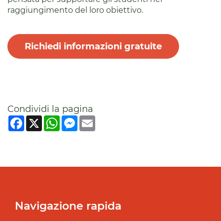
raggiungimento del loro obiettivo.
Richiedi informazioni gratuite
Condividi la pagina
Facebook
X
WhatsApp
Messenger
Email
Navigazione rapida