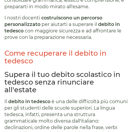
consolidare grammatica, lessico e comprensione, e
prepararti in modo mirato all'esame.
I nostri docenti
costruiscono un percorso
personalizzato
per aiutarti a superare il
debito in
tedesco
con maggiore sicurezza e ad affrontare le
prove con la preparazione necessaria.
Come recuperare il debito in
tedesco
Supera il tuo debito scolastico in
tedesco senza rinunciare
all'estate
Il
debito in tedesco
è una delle difficoltà più comuni
per gli studenti delle scuole superiori. La lingua
tedesca, infatti, presenta una struttura
grammaticale molto diversa dall'italiano:
declinazioni, ordine delle parole nella frase, verbi