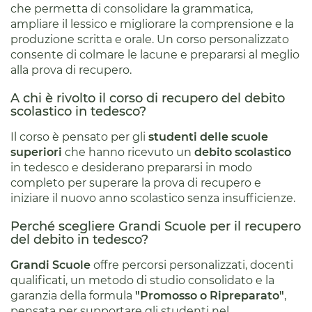
che permetta di consolidare la grammatica,
ampliare il lessico e migliorare la comprensione e la
produzione scritta e orale. Un corso personalizzato
consente di colmare le lacune e prepararsi al meglio
alla prova di recupero.
A chi è rivolto il corso di recupero del debito
scolastico in tedesco?
Il corso è pensato per gli
studenti delle scuole
superiori
che hanno ricevuto un
debito scolastico
in tedesco e desiderano prepararsi in modo
completo per superare la prova di recupero e
iniziare il nuovo anno scolastico senza insufficienze.
Perché scegliere Grandi Scuole per il recupero
del debito in tedesco?
Grandi Scuole
offre percorsi personalizzati, docenti
qualificati, un metodo di studio consolidato e la
garanzia della formula
"Promosso o Ripreparato"
,
pensata per supportare gli studenti nel