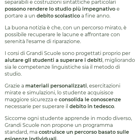
separabili e costruzioni sintattiche particolari
possono rendere lo studio più impegnativo
e
portare a un
debito scolastico
a fine anno.
La buona notizia è che, con un percorso mirato, è
possibile recuperare le lacune e affrontare con
serenità l'esame di riparazione.
I corsi di Grandi Scuole sono progettati proprio per
aiutare gli studenti a superare i debiti
, migliorando
sia le competenze linguistiche sia il metodo di
studio.
Grazie a
materiali personalizzati
, esercitazioni
mirate e simulazioni, lo studente acquisisce
maggiore sicurezza e
consolida le conoscenze
necessarie per superare il
debito in tedesco
.
Siccome ogni studente apprende in modo diverso,
Grandi Scuole non propone un programma
standard, ma
costruisce un percorso basato sulle
esigenze individuali.