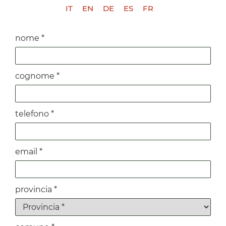
IT
EN
DE
ES
FR
nome *
cognome *
telefono *
email *
provincia *