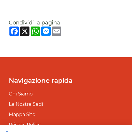
Condividi la pagina
Facebook
X
WhatsApp
Messenger
Email
Navigazione rapida
Chi Siamo
Le Nostre Sedi
Mappa Sito
Privacy Policy