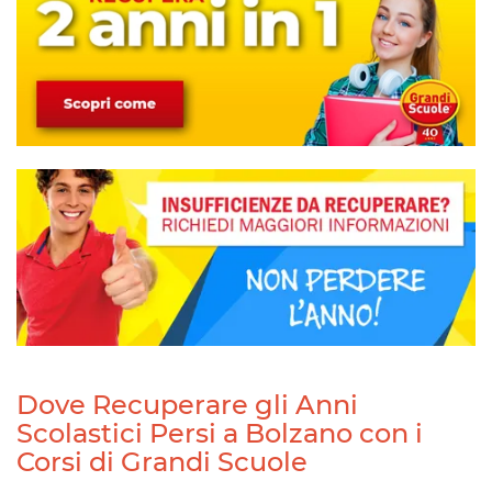
Dove Recuperare gli Anni
Scolastici Persi a Bolzano con i
Corsi di Grandi Scuole